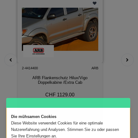
2-4414400
ARB
ARB Flankenschutz Hilux/Vigo
Doppelkabine /Extra Cab
CHF 1129.00
In den Warenkorb
Die mühsamen Cookies
Diese Website verwendet Cookies für eine optimale
Nutzererfahrung und Analysen. Stimmen Sie zu oder passen
Sie Ihre Einstellungen an.