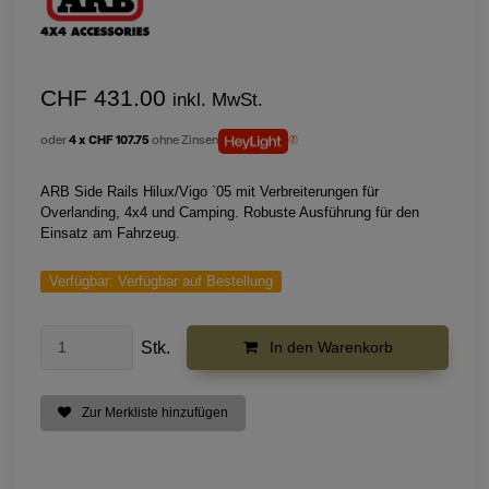
CHF 431.00
inkl. MwSt.
oder
4 x CHF 107.75
ohne Zinsen
ARB Side Rails Hilux/Vigo `05 mit Verbreiterungen für
Overlanding, 4x4 und Camping. Robuste Ausführung für den
Einsatz am Fahrzeug.
Verfügbar:
Verfügbar auf Bestellung
Stk.
In den Warenkorb
Zur Merkliste hinzufügen