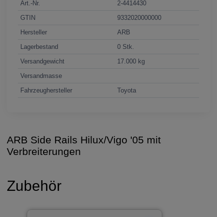
Art.-Nr.
2-4414430
GTIN
9332020000000
Hersteller
ARB
Lagerbestand
0 Stk.
Versandgewicht
17.000 kg
Versandmasse
Fahrzeughersteller
Toyota
ARB Side Rails Hilux/Vigo '05 mit
Verbreiterungen
Zubehör