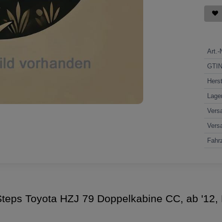
Art.-
GTI
Herst
Lage
Vers
Vers
Fahrz
Steps Toyota HZJ 79 Doppelkabine CC, ab '12,