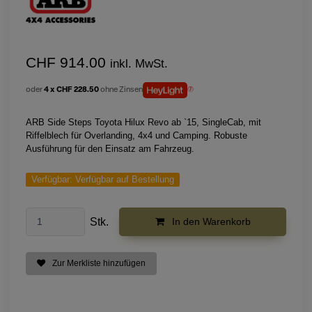
CHF 914.00
inkl. MwSt.
oder
4 x CHF 228.50
ohne Zinsen
ARB Side Steps Toyota Hilux Revo ab `15, SingleCab, mit
Riffelblech für Overlanding, 4x4 und Camping. Robuste
Ausführung für den Einsatz am Fahrzeug.
Verfügbar:
Verfügbar auf Bestellung
Stk.
In den Warenkorb
Zur Merkliste hinzufügen