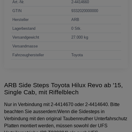
Art.-Nr.
2-4414660
GTIN
9332020000000
Hersteller
ARB
Lagerbestand
0 Stk.
Versandgewicht
27.000 kg
Versandmasse
Fahrzeughersteller
Toyota
ARB Side Steps Toyota Hilux Revo ab '15,
Single Cab, mit Riffelblech
Nur in Verbindung mit 2-4414670 oder 2-4414640. Bitte
beachten Sie ausserdem:Wenn die Sidesteps in
Verbindung mit den original Taubenreuther Unterfahrschutz
Platten montiert werden, müssen sowohl der UFS