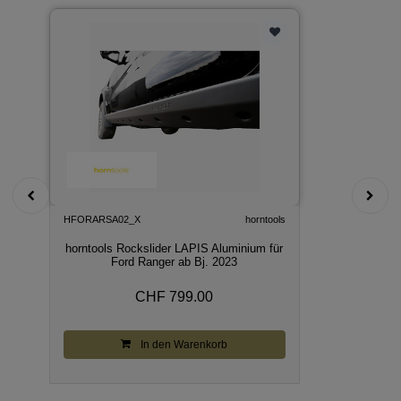
HFORARSA02_X
horntools
horntools Rockslider LAPIS Aluminium für
Ford Ranger ab Bj. 2023
CHF 799.00
In den Warenkorb