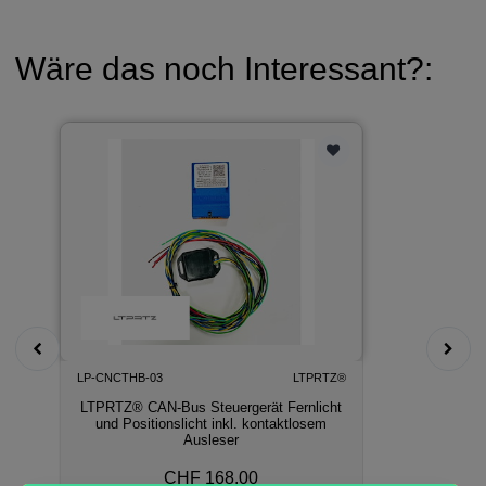
Wäre das noch Interessant?:
LP-CNCTHB-03
LTPRTZ®
LTPRTZ® CAN-Bus Steuergerät Fernlicht
und Positionslicht inkl. kontaktlosem
Ausleser
CHF 168.00