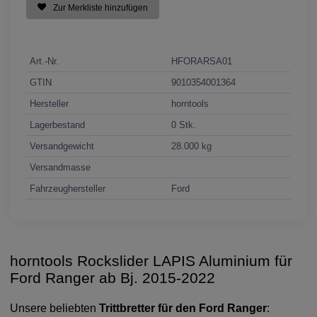
Zur Merkliste hinzufügen
Art.-Nr.
HFORARSA01
GTIN
9010354001364
Hersteller
horntools
Lagerbestand
0 Stk.
Versandgewicht
28.000 kg
Versandmasse
Fahrzeughersteller
Ford
horntools Rockslider LAPIS Aluminium für
Ford Ranger ab Bj. 2015-2022
Unsere beliebten
Trittbretter für den Ford Ranger
: