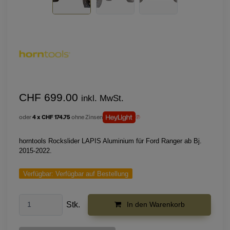
CHF 699.00
inkl. MwSt.
oder
4 x CHF 174.75
ohne Zinsen
horntools Rockslider LAPIS Aluminium für Ford Ranger ab Bj.
2015-2022.
Verfügbar:
Verfügbar auf Bestellung
Stk.
In den Warenkorb