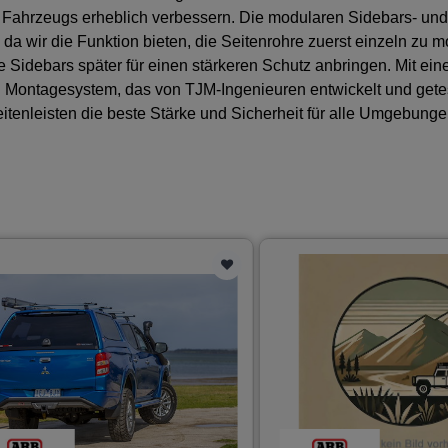
 Fahrzeugs erheblich verbessern. Die modularen Sidebars- un
, da wir die Funktion bieten, die Seitenrohre zuerst einzeln zu 
 Sidebars später für einen stärkeren Schutz anbringen. Mit ei
 Montagesystem, das von TJM-Ingenieuren entwickelt und gete
eitenleisten die beste Stärke und Sicherheit für alle Umgebung