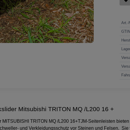
Art.-
GTI
Herst
Lage
Vers
Vers
Fahrz
slider Mitsubishi TRITON MQ /L200 16 +
er MITSUBISHI TRITON MQ /L200 16+TJM-Seitenleisten bieten
Schweller- und Verkleidungsschutz vor Steinen und Felsen. Sie