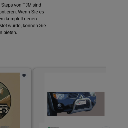
d Steps von TJM sind
montieren. Wenn Sie es
nem komplett neuen
stet wurde, können Sie
en bieten.