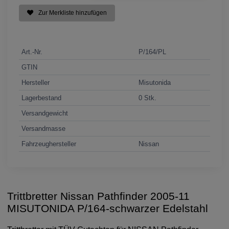
Zur Merkliste hinzufügen
Art.-Nr.
P/164/PL
GTIN
Hersteller
Misutonida
Lagerbestand
0 Stk.
Versandgewicht
Versandmasse
Fahrzeughersteller
Nissan
Trittbretter Nissan Pathfinder 2005-11
MISUTONIDA P/164-schwarzer Edelstahl