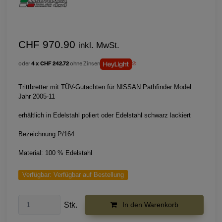
CHF 970.90
inkl. MwSt.
oder
4 x CHF 242.72
ohne Zinsen
Trittbretter mit TÜV-Gutachten für NISSAN Pathfinder Model
Jahr 2005-11
erhältlich in Edelstahl poliert oder Edelstahl schwarz lackiert
Bezeichnung P/164
Material: 100 % Edelstahl
Verfügbar:
Verfügbar auf Bestellung
Stk.
In den Warenkorb