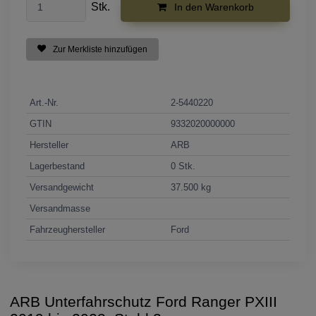
Stk.
In den Warenkorb
Zur Merkliste hinzufügen
Art.-Nr.
2-5440220
GTIN
9332020000000
Hersteller
ARB
Lagerbestand
0 Stk.
Versandgewicht
37.500 kg
Versandmasse
Fahrzeughersteller
Ford
ARB Unterfahrschutz Ford Ranger PXIII