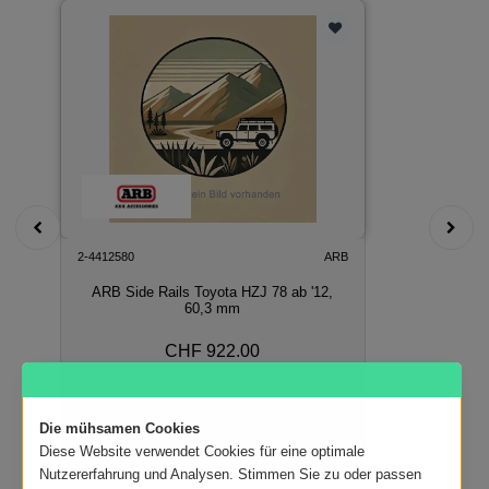
2-4412580
ARB
ARB Side Rails Toyota HZJ 78 ab '12,
60,3 mm
CHF 922.00
In den Warenkorb
Die mühsamen Cookies
Diese Website verwendet Cookies für eine optimale
Nutzererfahrung und Analysen. Stimmen Sie zu oder passen