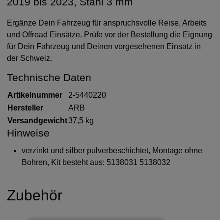
2019 bis 2023, Stahl 3 mm
Ergänze Dein Fahrzeug für anspruchsvolle Reise, Arbeits
und Offroad Einsätze. Prüfe vor der Bestellung die Eignung
für Dein Fahrzeug und Deinen vorgesehenen Einsatz in
der Schweiz.
Technische Daten
Artikelnummer
2-5440220
Hersteller
ARB
Versandgewicht
37,5 kg
Hinweise
verzinkt und silber pulverbeschichtet, Montage ohne
Bohren, Kit besteht aus: 5138031 5138032
Zubehör