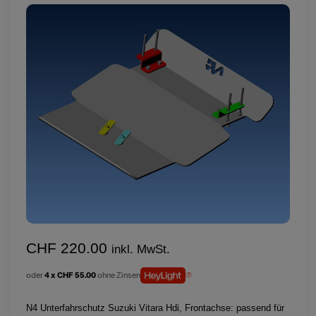
CHF 220.00
inkl. MwSt.
oder
4 x CHF 55.00
ohne Zinsen
N4 Unterfahrschutz Suzuki Vitara Hdi, Frontachse: passend für