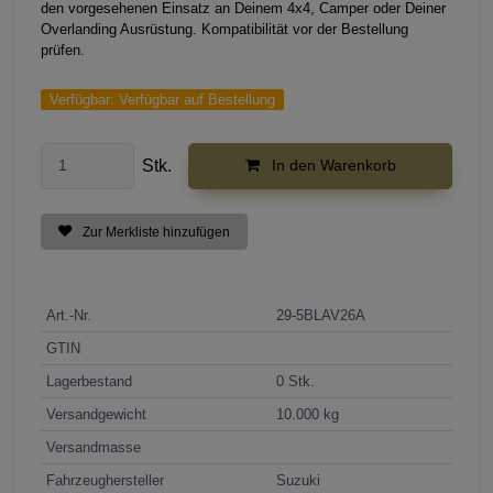
den vorgesehenen Einsatz an Deinem 4x4, Camper oder Deiner
Overlanding Ausrüstung. Kompatibilität vor der Bestellung
prüfen.
Verfügbar:
Verfügbar auf Bestellung
Stk.
In den Warenkorb
Zur Merkliste hinzufügen
Art.-Nr.
29-5BLAV26A
GTIN
Lagerbestand
0 Stk.
Versandgewicht
10.000 kg
Versandmasse
Fahrzeughersteller
Suzuki