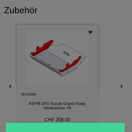
Zubehör
29-515056
ASFIR UFS Suzuki Grand Vitara,
Vorderachse.-05
CHF 208.00