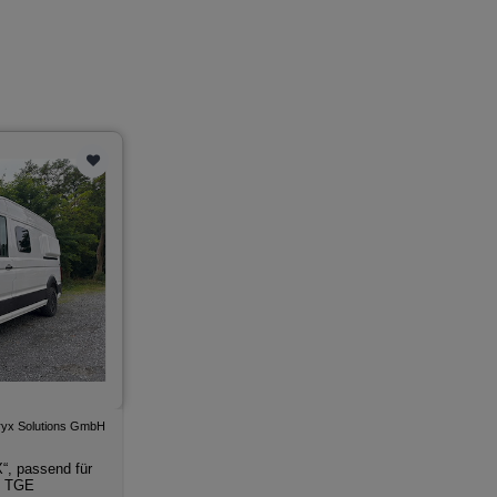
yx Solutions GmbH
“, passend für
N TGE