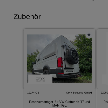
Zubehör
19274-OS
Oryx Solutions GmbH
2206
Reserveradträger, für VW Crafter ab '17 und
Rad
MAN TGE