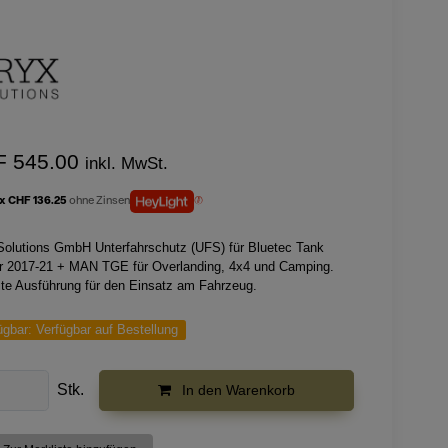
F 545.00
inkl. MwSt.
 x CHF 136.25
ohne Zinsen
Solutions GmbH Unterfahrschutz (UFS) für Bluetec Tank
er 2017-21 + MAN TGE für Overlanding, 4x4 und Camping.
te Ausführung für den Einsatz am Fahrzeug.
ügbar:
Verfügbar auf Bestellung
Stk.
In den Warenkorb