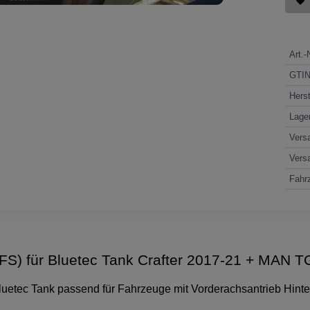
Art.-
GTI
Herst
Lage
Vers
Vers
Fahrz
UFS) für Bluetec Tank Crafter 2017-21 + MAN 
luetec Tank passend für Fahrzeuge mit Vorderachsantrieb Hinter