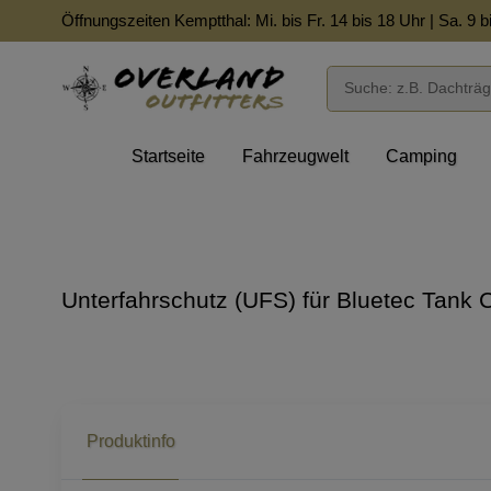
Öffnungszeiten Kemptthal: Mi. bis Fr. 14 bis 18 Uhr | Sa. 9 b
Startseite
Fahrzeugwelt
Camping
Unterfahrschutz (UFS) für Bluetec Tank
Produktinfo