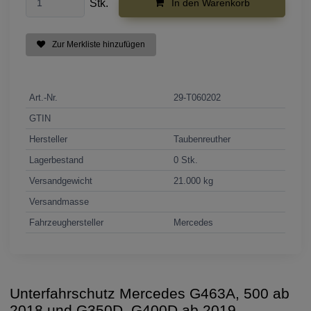
Stk.
In den Warenkorb
Zur Merkliste hinzufügen
Art.-Nr.
29-T060202
GTIN
Hersteller
Taubenreuther
Lagerbestand
0 Stk.
Versandgewicht
21.000 kg
Versandmasse
Fahrzeughersteller
Mercedes
Unterfahrschutz Mercedes G463A, 500 ab
2018 und G350D, G400D ab 2019,