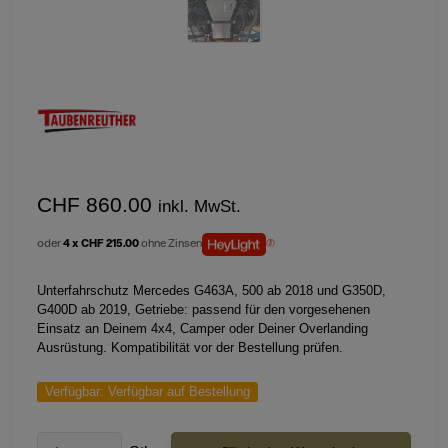
CHF 860.00
inkl. MwSt.
oder
4 x CHF 215.00
ohne Zinsen
Unterfahrschutz Mercedes G463A, 500 ab 2018 und G350D,
G400D ab 2019, Getriebe: passend für den vorgesehenen
Einsatz an Deinem 4x4, Camper oder Deiner Overlanding
Ausrüstung. Kompatibilität vor der Bestellung prüfen.
Verfügbar:
Verfügbar auf Bestellung