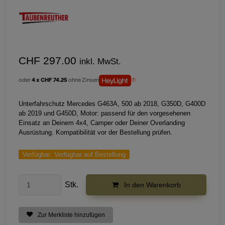
CHF 297.00
inkl. MwSt.
oder
4 x CHF 74.25
ohne Zinsen
Unterfahrschutz Mercedes G463A, 500 ab 2018, G350D, G400D
ab 2019 und G450D, Motor: passend für den vorgesehenen
Einsatz an Deinem 4x4, Camper oder Deiner Overlanding
Ausrüstung. Kompatibilität vor der Bestellung prüfen.
Verfügbar:
Verfügbar auf Bestellung
Stk.
In den Warenkorb
Zur Merkliste hinzufügen