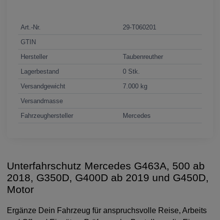
Art.-Nr.
29-T060201
GTIN
Hersteller
Taubenreuther
Lagerbestand
0 Stk.
Versandgewicht
7.000 kg
Versandmasse
Fahrzeughersteller
Mercedes
Unterfahrschutz Mercedes G463A, 500 ab
2018, G350D, G400D ab 2019 und G450D,
Motor
Ergänze Dein Fahrzeug für anspruchsvolle Reise, Arbeits