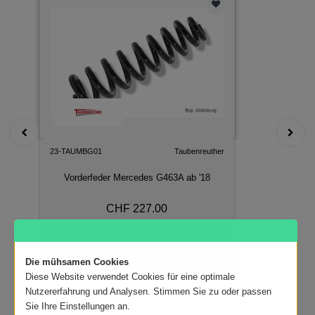
23-TAUMBG01
Taubenreuther
Vorderfeder Mercedes G463A ab '18
CHF 227.00
In den Warenkorb
Die mühsamen Cookies
Diese Website verwendet Cookies für eine optimale
Nutzererfahrung und Analysen. Stimmen Sie zu oder passen
Sie Ihre Einstellungen an.