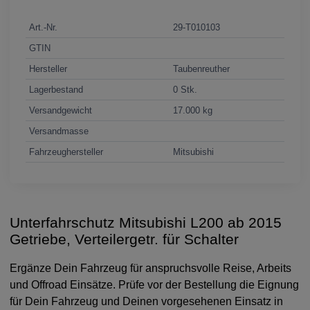
Art.-Nr.
29-T010103
GTIN
Hersteller
Taubenreuther
Lagerbestand
0 Stk.
Versandgewicht
17.000 kg
Versandmasse
Fahrzeughersteller
Mitsubishi
Unterfahrschutz Mitsubishi L200 ab 2015
Getriebe, Verteilergetr. für Schalter
Ergänze Dein Fahrzeug für anspruchsvolle Reise, Arbeits
und Offroad Einsätze. Prüfe vor der Bestellung die Eignung
für Dein Fahrzeug und Deinen vorgesehenen Einsatz in