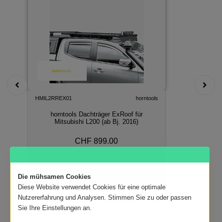
HMIL2RREX01
horntools
horntools Dachträger ExRoof für
Mitsubishi L200 (ab Bj. 2016)
CHF 899.00
In den Warenkorb
Die mühsamen Cookies
Diese Website verwendet Cookies für eine optimale
Nutzererfahrung und Analysen. Stimmen Sie zu oder passen
Sie Ihre Einstellungen an.