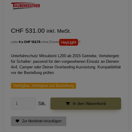
CHF 531.00
inkl. MwSt.
oder
4 x CHF 132.75
ohne Zinsen
Unterfahrschutz Mitsubishi L200 ab 2015 Getriebe, Verteilergetr.
für Schalter: passend für den vorgesehenen Einsatz an Deinem
4x4, Camper oder Deiner Overlanding Ausrüstung. Kompatibilität
vor der Bestellung prüfen.
Verfügbar:
Verfügbar auf Bestellung
Stk.
In den Warenkorb
Zur Merkliste hinzufügen