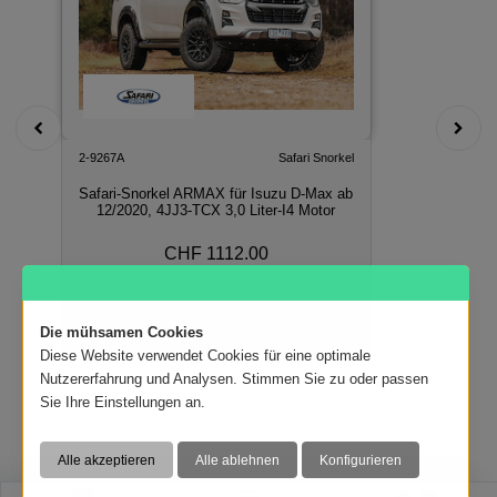
2-9267A
Safari Snorkel
Safari-Snorkel ARMAX für Isuzu D-Max ab
12/2020, 4JJ3-TCX 3,0 Liter-I4 Motor
CHF 1112.00
In den Warenkorb
Die mühsamen Cookies
Diese Website verwendet Cookies für eine optimale
Nutzererfahrung und Analysen. Stimmen Sie zu oder passen
Sie Ihre Einstellungen an.