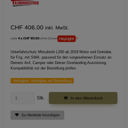
CHF 406.00
inkl. MwSt.
oder
4 x CHF 101.50
ohne Zinsen
Unterfahrschutz Mitsubishi L200 ab 2019 Motor und Getriebe,
für Fzg. mit SWA: passend für den vorgesehenen Einsatz an
Deinem 4x4, Camper oder Deiner Overlanding Ausrüstung.
Kompatibilität vor der Bestellung prüfen.
Verfügbar:
Verfügbar auf Bestellung
Stk.
In den Warenkorb
Zur Merkliste hinzufügen