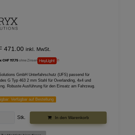
F 471.00
inkl. MwSt.
 x CHF 117.75
ohne Zinsen
Solutions GmbH Unterfahrschutz (UFS) passend für
des G Typ 463 2 mm Stahl für Overlanding, 4x4 und
ng. Robuste Ausführung für den Einsatz am Fahrzeug.
ügbar:
Verfügbar auf Bestellung
Stk.
In den Warenkorb