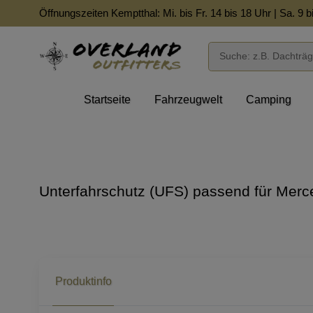
Öffnungszeiten Kemptthal: Mi. bis Fr. 14 bis 18 Uhr | Sa. 9 b
Startseite
Fahrzeugwelt
Camping
Unterfahrschutz (UFS) passend für Mer
Produktinfo