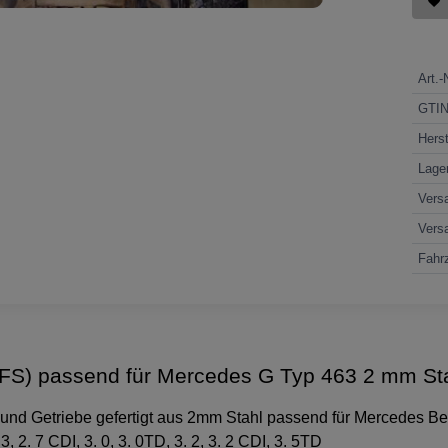
Art.-
GTI
Herst
Lage
Vers
Vers
Fahrz
UFS) passend für Mercedes G Typ 463 2 mm St
r und Getriebe gefertigt aus 2mm Stahl passend für Mercedes B
, 2. 7 CDI, 3. 0, 3. 0TD, 3. 2, 3. 2 CDI, 3. 5TD