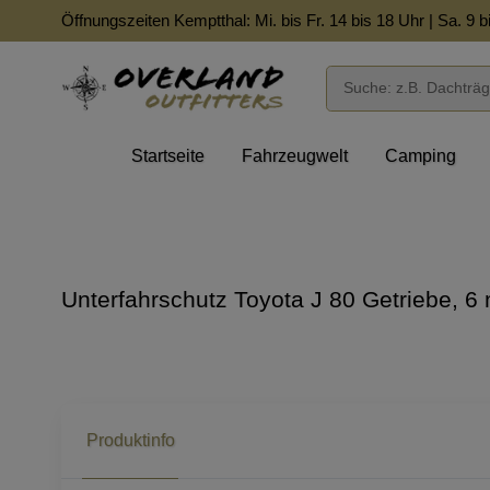
Öffnungszeiten Kemptthal: Mi. bis Fr. 14 bis 18 Uhr | Sa. 9 b
Startseite
Fahrzeugwelt
Camping
Unterfahrschutz Toyota J 80 Getriebe, 
Produktinfo