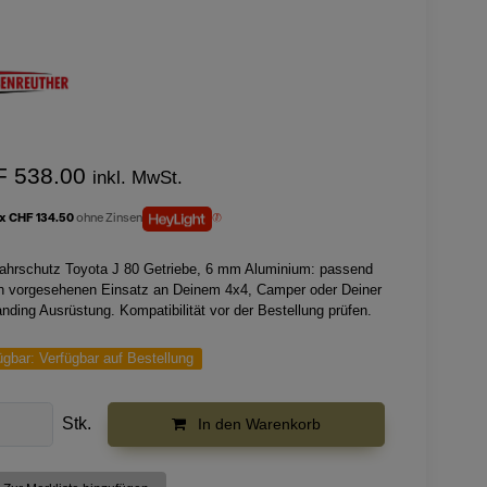
F 538.00
inkl. MwSt.
 x CHF 134.50
ohne Zinsen
fahrschutz Toyota J 80 Getriebe, 6 mm Aluminium: passend
en vorgesehenen Einsatz an Deinem 4x4, Camper oder Deiner
nding Ausrüstung. Kompatibilität vor der Bestellung prüfen.
ügbar:
Verfügbar auf Bestellung
Stk.
In den Warenkorb