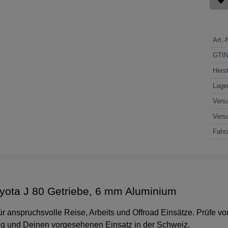
Art.-
GTI
Herst
Lage
Vers
Vers
Fahrz
oyota J 80 Getriebe, 6 mm Aluminium
 anspruchsvolle Reise, Arbeits und Offroad Einsätze. Prüfe vor
ug und Deinen vorgesehenen Einsatz in der Schweiz.