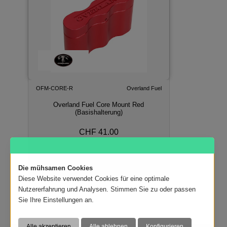
OFM-CORE-R
Overland Fuel
Overland Fuel Core Mount Red
(Basishalterung)
CHF 41.00
In den Warenkorb
Die mühsamen Cookies
Diese Website verwendet Cookies für eine optimale
Nutzererfahrung und Analysen. Stimmen Sie zu oder passen
Sie Ihre Einstellungen an.