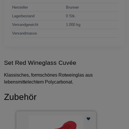
Hersteller
Brunner
Lagerbestand
0 Stk.
Versandgewicht
1.000 kg
Versandmasse
Set Red Wineglass Cuvée
Klassisches, formschönes Rotweinglas aus
lebensmittelechtem Polycarbonat.
Zubehör