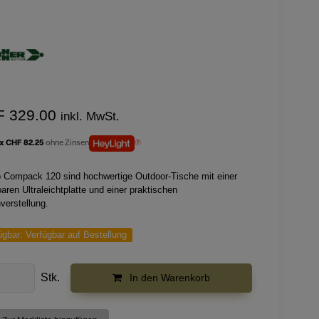
F 329.00
inkl. MwSt.
 x CHF 82.25
ohne Zinsen
p Compack 120 sind hochwertige Outdoor-Tische mit einer
aren Ultraleichtplatte und einer praktischen
verstellung.
ügbar:
Verfügbar auf Bestellung
Stk.
In den Warenkorb