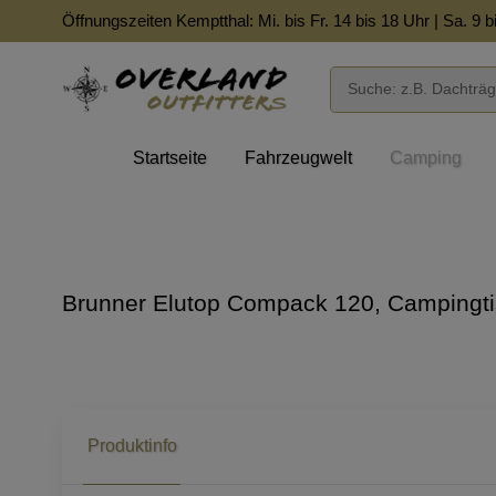
Öffnungszeiten Kemptthal: Mi. bis Fr. 14 bis 18 Uhr | Sa. 9 b
Startseite
Fahrzeugwelt
Camping
Brunner Elutop Compack 120, Campingt
Produktinfo