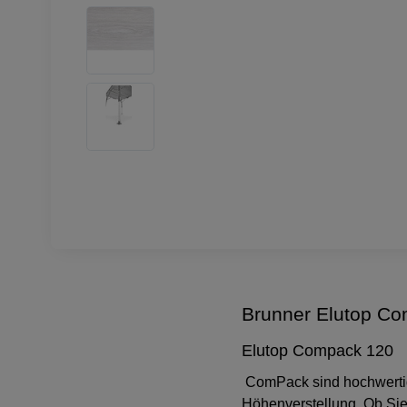
Brunner Elutop Co
Elutop Compack 120
ComPack sind hochwertige
Höhenverstellung. Ob Sie