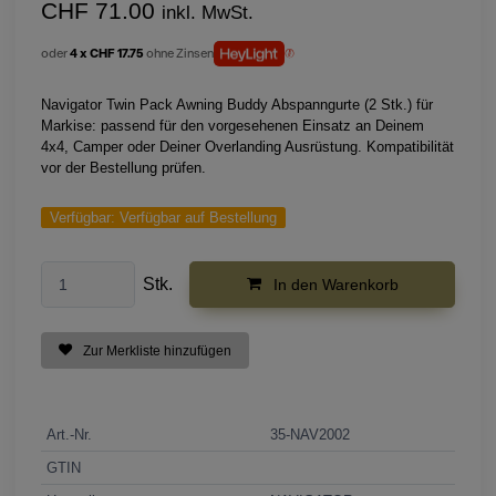
CHF 71.00
inkl. MwSt.
oder
4 x CHF 17.75
ohne Zinsen
Navigator Twin Pack Awning Buddy Abspanngurte (2 Stk.) für
Markise: passend für den vorgesehenen Einsatz an Deinem
4x4, Camper oder Deiner Overlanding Ausrüstung. Kompatibilität
vor der Bestellung prüfen.
Verfügbar:
Verfügbar auf Bestellung
Stk.
In den Warenkorb
Zur Merkliste hinzufügen
Art.-Nr.
35-NAV2002
GTIN