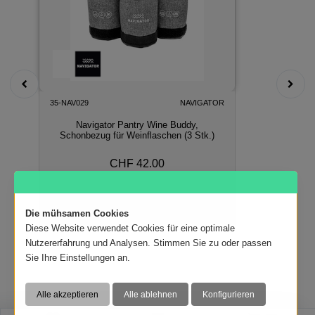
35-NAV029
NAVIGATOR
Navigator Pantry Wine Buddy,
Schonbezug für Weinflaschen (3 Stk.)
CHF 42.00
In den Warenkorb
Die mühsamen Cookies
Diese Website verwendet Cookies für eine optimale
Nutzererfahrung und Analysen. Stimmen Sie zu oder passen
Sie Ihre Einstellungen an.