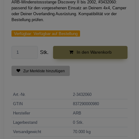
ARB-Windenstossstange Discovery II bis 2002, #3432060:
passend für den vorgesehenen Einsatz an Deinem 4x4, Camper
oder Deiner Overlanding Ausrüstung. Kompatibilität vor der
Bestellung prüfen.
Verfügbar:
Verfügbar auf Bestellung
Stk.
In den Warenkorb
Zur Merkliste hinzufügen
Art.-Nr.
2-3432060
GTIN
837290000980
Hersteller
ARB
Lagerbestand
0 Stk.
Versandgewicht
70.000 kg