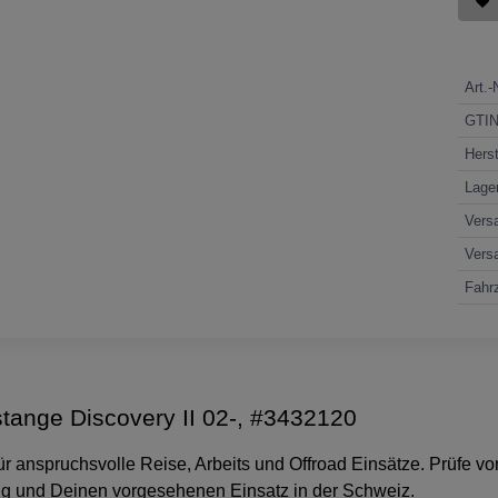
Art.-
GTI
Herst
Lage
Vers
Vers
Fahrz
ange Discovery II 02-, #3432120
 anspruchsvolle Reise, Arbeits und Offroad Einsätze. Prüfe vor
ug und Deinen vorgesehenen Einsatz in der Schweiz.