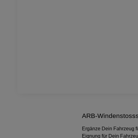
ARB-Windenstossst
Ergänze Dein Fahrzeug für
Eignung für Dein Fahrze