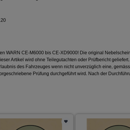
120
den WARN CE-M6000 bis CE-XD9000! Die original Nebelschei
ser Artikel wird ohne Teilegutachten oder Prüfbericht geliefer
serlaubnis des Fahrzeuges wenn nicht unverzüglich eine, gemäss
orgeschriebene Prüfung durchgeführt wird. Nach der Durchführu