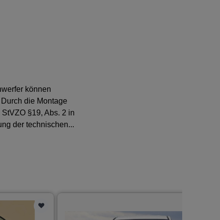
nwerfer können
t. Durch die Montage
 StVZO §19, Abs. 2 in
ng der technischen...