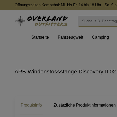
Öffnungszeiten Kemptthal: Mi. bis Fr. 14 bis 18 Uhr | Sa. 9 b
Startseite
Fahrzeugwelt
Camping
ARB-Windenstossstange Discovery II 02
Produktinfo
Zusätzliche Produktinformationen