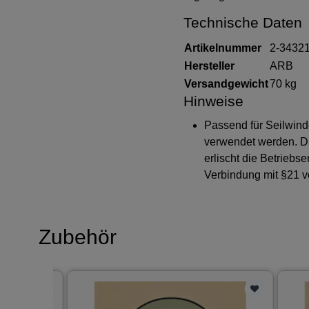
Technische Daten
Artikelnummer
2-3432
Hersteller
ARB
Versandgewicht
70 kg
Hinweise
Passend für Seilwin
verwendet werden. Die
erlischt die Betrieb
Verbindung mit §21 v
Zubehör