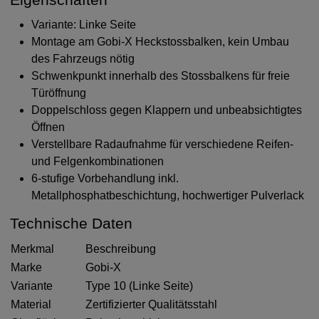
Variante: Linke Seite
Montage am Gobi-X Heckstossbalken, kein Umbau
des Fahrzeugs nötig
Schwenkpunkt innerhalb des Stossbalkens für freie
Türöffnung
Doppelschloss gegen Klappern und unbeabsichtigtes
Öffnen
Verstellbare Radaufnahme für verschiedene Reifen-
und Felgenkombinationen
6-stufige Vorbehandlung inkl.
Metallphosphatbeschichtung, hochwertiger Pulverlack
Technische Daten
Merkmal
Beschreibung
Marke
Gobi-X
Variante
Type 10 (Linke Seite)
Material
Zertifizierter Qualitätsstahl