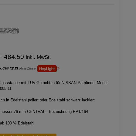
F 484.50
inkl. MwSt.
 x CHF 121.13
ohne Zinsen
tossstange mit TÜV-Gutachten für NISSAN Pathfinder Model
2005-11
lich in Edelstahl poliert oder Edelstahl schwarz lackiert
messer 76 mm CENTRAL , Bezeichnung PP1/164
ial: 100 % Edelstahl