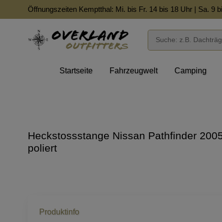
Öffnungszeiten Kemptthal: Mi. bis Fr. 14 bis 18 Uhr | Sa. 9 b
Startseite
Fahrzeugwelt
Camping
Heckstossstange Nissan Pathfinder 20
poliert
Produktinfo