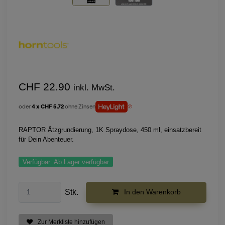
CHF 22.90
inkl. MwSt.
oder
4 x CHF 5.72
ohne Zinsen
RAPTOR Ätzgrundierung, 1K Spraydose, 450 ml, einsatzbereit
für Dein Abenteuer.
Verfügbar:
Ab Lager verfügbar
Stk.
In den Warenkorb
Zur Merkliste hinzufügen