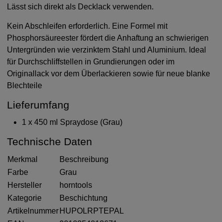
Lässt sich direkt als Decklack verwenden.
Kein Abschleifen erforderlich. Eine Formel mit
Phosphorsäureester fördert die Anhaftung an schwierigen
Untergründen wie verzinktem Stahl und Aluminium. Ideal
für Durchschliffstellen in Grundierungen oder im
Originallack vor dem Überlackieren sowie für neue blanke
Blechteile
Lieferumfang
1 x 450 ml Spraydose (Grau)
Technische Daten
Merkmal
Beschreibung
Farbe
Grau
Hersteller
horntools
Kategorie
Beschichtung
Artikelnummer
HUPOLRPTEPAL