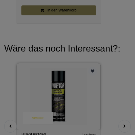
In den Warenkorb
Wäre das noch Interessant?:
HUPOLRPTAPAL
horntools