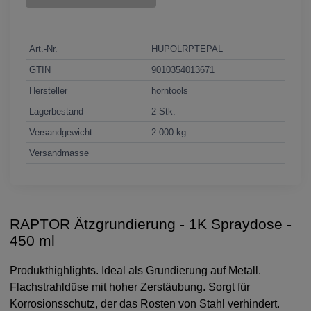
Art.-Nr.
HUPOLRPTEPAL
GTIN
9010354013671
Hersteller
horntools
Lagerbestand
2 Stk.
Versandgewicht
2.000 kg
Versandmasse
RAPTOR Ätzgrundierung - 1K Spraydose -
450 ml
Produkthighlights. Ideal als Grundierung auf Metall.
Flachstrahldüse mit hoher Zerstäubung. Sorgt für
Korrosionsschutz, der das Rosten von Stahl verhindert.