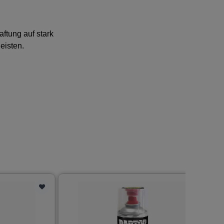
ftung auf stark
eisten.