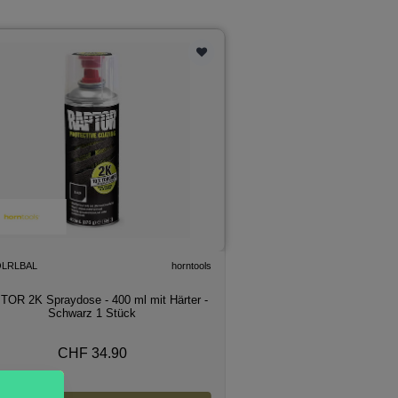
LRLBAL
horntools
OR 2K Spraydose - 400 ml mit Härter -
Schwarz 1 Stück
CHF 34.90