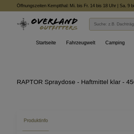
Öffnungszeiten Kemptthal: Mi. bis Fr. 14 bis 18 Uhr | Sa. 9 b
Startseite
Fahrzeugwelt
Camping
RAPTOR Spraydose - Haftmittel klar - 45
Produktinfo