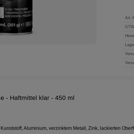
Art.-
GTI
Herst
Lage
Vers
Vers
 Haftmittel klar - 450 ml
Kunststoff, Aluminium, verzinktem Metall, Zink, lackierten Obe