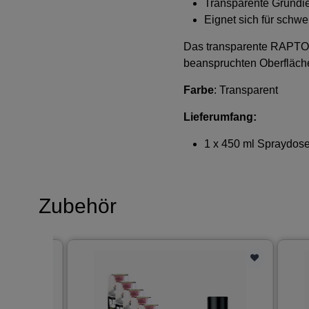
Transparente Grundi
Eignet sich für schwe
Das transparente RAPTOR H
beanspruchten Oberfläche
Farbe
: Transparent
Lieferumfang:
1 x 450 ml Spraydose
Zubehör