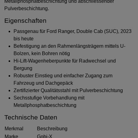
Metallphosphatbeschichtung und abschliessender
Pulverbeschichtung.
Eigenschaften
Passgenau für Ford Ranger, Double Cab (SUC), 2023
bis heute
Befestigung an den Rahmenlängsträgern mittels U-
Bolzen, kein Bohren nötig
Hi-Lift-Wagenheberpunkte für Radwechsel und
Bergung
Robuster Einstieg und einfacher Zugang zum
Fahrzeug und Dachgepäck
Zertifizierter Qualitätsstahl mit Pulverbeschichtung
Sechsstufige Vorbehandlung mit
Metallphosphatbeschichtung
Technische Daten
Merkmal
Beschreibung
Marke
Gobi-X