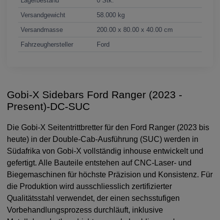
Lagerbestand
0 Stk.
Versandgewicht
58.000 kg
Versandmasse
200.00 x 80.00 x 40.00 cm
Fahrzeughersteller
Ford
Gobi-X Sidebars Ford Ranger (2023 -
Present)-DC-SUC
Die Gobi-X Seitentrittbretter für den Ford Ranger (2023 bis
heute) in der Double-Cab-Ausführung (SUC) werden in
Südafrika von Gobi-X vollständig inhouse entwickelt und
gefertigt. Alle Bauteile entstehen auf CNC-Laser- und
Biegemaschinen für höchste Präzision und Konsistenz. Für
die Produktion wird ausschliesslich zertifizierter
Qualitätsstahl verwendet, der einen sechsstufigen
Vorbehandlungsprozess durchläuft, inklusive