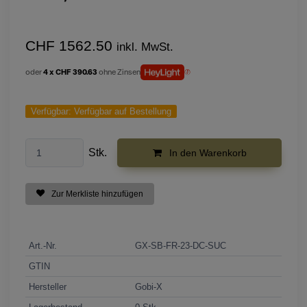
CHF 1562.50
inkl. MwSt.
oder
4 x CHF 390.63
ohne Zinsen
Verfügbar:
Verfügbar auf Bestellung
Stk.
In den Warenkorb
Zur Merkliste hinzufügen
Art.-Nr.
GX-SB-FR-23-DC-SUC
GTIN
Hersteller
Gobi-X