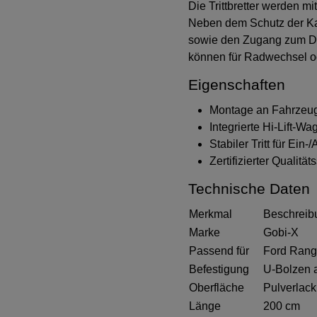
Die Trittbretter werden 
Neben dem Schutz der Karo
sowie den Zugang zum Dac
können für Radwechsel o
Eigenschaften
Montage an Fahrzeug
Integrierte Hi-Lift-
Stabiler Tritt für Ei
Zertifizierter Qualitä
Technische Daten
Merkmal
Beschreib
Marke
Gobi-X
Passend für
Ford Rang
Befestigung
U-Bolzen 
Oberfläche
Pulverlack
Länge
200 cm