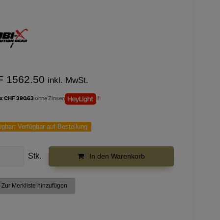
F 1562.50
inkl. MwSt.
 x CHF 390.63
ohne Zinsen
ügbar:
Verfügbar auf Bestellung
Stk.
In den Warenkorb
Zur Merkliste hinzufügen