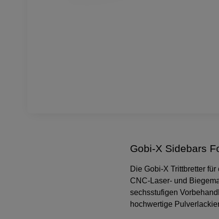
Gobi-X Sidebars F
Die Gobi-X Trittbretter f
CNC-Laser- und Biegemasch
sechsstufigen Vorbehand
hochwertige Pulverlackier