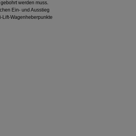
s gebohrt werden muss.
achen Ein- und Ausstieg
Hi-Lift-Wagenheberpunkte