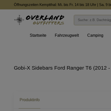
Öffnungszeiten Kemptthal: Mi. bis Fr. 14 bis 18 Uhr | Sa. 9 b
Startseite
Fahrzeugwelt
Camping
Gobi-X Sidebars Ford Ranger T6 (2012 
Produktinfo