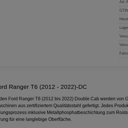
Art.-
GTI
Herst
Lage
Vers
Vers
Fahrz
ord Ranger T6 (2012 - 2022)-DC
ür den Ford Ranger T6 (2012 bis 2022) Double Cab werden von G
inen aus zertifiziertem Qualitätsstahl gefertigt. Jedes Produk
lungsprozess inklusive Metallphosphatbeschichtung zum Rosts
ung für eine langlebige Oberfläche.