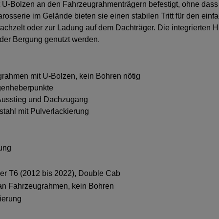
mit U-Bolzen an den Fahrzeugrahmenträgern befestigt, ohne das
sserie im Gelände bieten sie einen stabilen Tritt für den einf
hzelt oder zur Ladung auf dem Dachträger. Die integrierten 
der Bergung genutzt werden.
rahmen mit U-Bolzen, kein Bohren nötig
Wagenheberpunkte
n-/Ausstieg und Dachzugang
tsstahl mit Pulverlackierung
ung
er T6 (2012 bis 2022), Double Cab
an Fahrzeugrahmen, kein Bohren
ierung