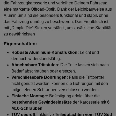
die Fahrzeugkarosserie und verleihen Deinem Fahrzeug
eine markante Offroad-Optik. Dank der Leichtbauweise aus
Aluminium sind sie besonders funktional und stabil, ohne
das Fahrzeug unnötig zu beschweren. Das Frontblech ist
mit „Dimple Die“ Sicken verstärkt , um zusätzliche Stabilität
zu gewährleisten
Eigenschaften:
Robuste Aluminium-Konstruktion:
Leicht und
dennoch widerstandsfähig.
Abnehmbare Trittstufen:
Die Tritte lassen sich nach
Bedarf abschrauben oder ersetzen.
Verschliessbare Bohrungen:
Falls die Trittbretter
nicht genutzt werden, können die Bohrungen mit den
mitgelieferten Schrauben verschlossen werden.
Einfache Montage:
Befestigung erfolgt über die
bestehenden Gewindeeinsätze
der Karosserie mit
6
M10-Schrauben
.
TÜV-geprüft:
Inklusive
Teilegutachten vom TÜV Süd