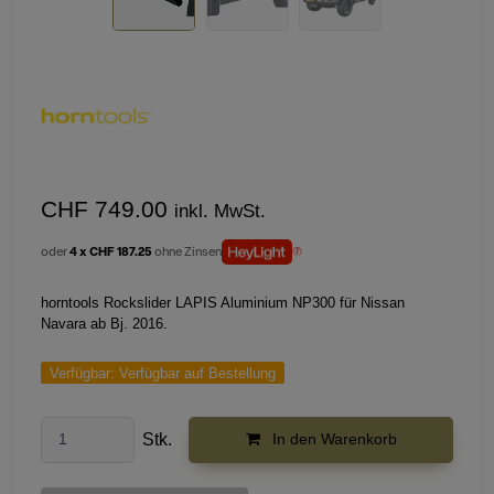
CHF 749.00
inkl. MwSt.
oder
4 x CHF 187.25
ohne Zinsen
horntools Rockslider LAPIS Aluminium NP300 für Nissan
Navara ab Bj. 2016.
Verfügbar:
Verfügbar auf Bestellung
Stk.
In den Warenkorb