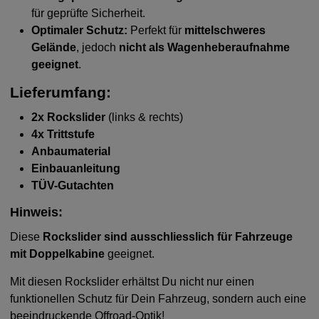
für geprüfte Sicherheit.
Optimaler Schutz:
Perfekt für
mittelschweres
Gelände
, jedoch
nicht als Wagenheberaufnahme
geeignet
.
Lieferumfang:
2x Rockslider
(links & rechts)
4x Trittstufe
Anbaumaterial
Einbauanleitung
TÜV-Gutachten
Hinweis:
Diese
Rockslider sind ausschliesslich für Fahrzeuge
mit Doppelkabine
geeignet.
Mit diesen Rockslider erhältst Du nicht nur einen
funktionellen Schutz für Dein Fahrzeug, sondern auch eine
beeindruckende Offroad-Optik!