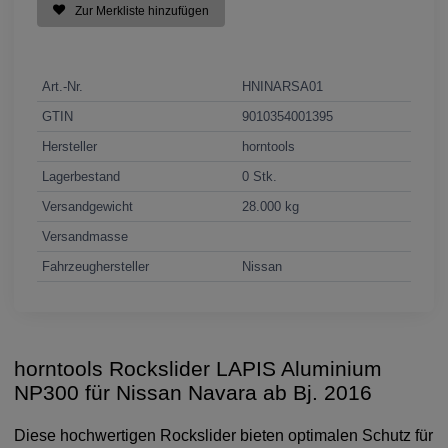
Zur Merkliste hinzufügen
Art.-Nr.
HNINARSA01
GTIN
9010354001395
Hersteller
horntools
Lagerbestand
0 Stk.
Versandgewicht
28.000 kg
Versandmasse
Fahrzeughersteller
Nissan
horntools Rockslider LAPIS Aluminium
NP300 für Nissan Navara ab Bj. 2016
Diese hochwertigen Rockslider bieten optimalen Schutz für